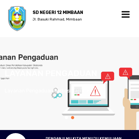
SD NEGERI 12 MIMBAAN
Jl. Basuki Rahmad, Mimbaan
LAYANAN PENGADUAN
Layanan Pengaduan berbasis aplikasi
DENGAN ILMU KITA MENUJU KEMULIAAN