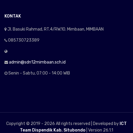
KONTAK
Jl. Basuki Rahmad, RT.4/RW.10. Mimbaan, MIMBAAN
085730723389
admin@sdn12mimbaan.sch.id
Senin - Sabtu, 07:00 - 14:00 WIB
Copyright © 2019 -
2026 All rights reserved | Developed by
ICT
Team Dispendik Kab. Situbondo
| Version 26.1.1