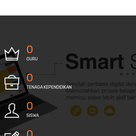
0
GURU
0
TENAGA KEPENDIDIKAN
0
SISWA
0